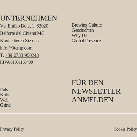
UNTERNEHMEN
Brewing Culture
Via Emilio Betti, 1, 62020
Geschichten
Belforte del Chienti MC
Why Us
Kontaktieren Sie uns:
Global Presence
info@3temp.com
T.
+39-0733-950243
P.IVA 01951160439
FÜR DEN
Puls
NEWSLETTER
Kobra
ANMELDEN
Wall
Grind
Privacy Policy
Cookie Policy