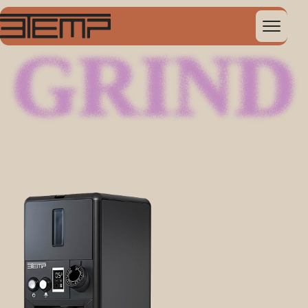
GRIND
GRIND