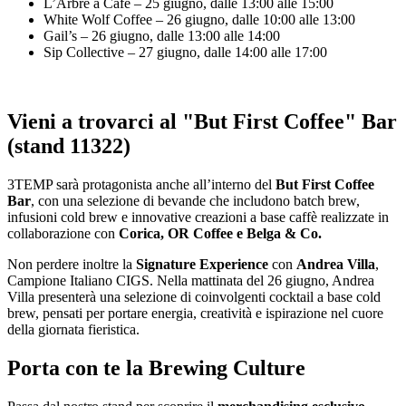
L’Arbre à Café – 25 giugno, dalle 13:00 alle 15:00
White Wolf Coffee – 26 giugno, dalle 10:00 alle 13:00
Gail’s – 26 giugno, dalle 13:00 alle 14:00
Sip Collective – 27 giugno, dalle 14:00 alle 17:00
Vieni a trovarci al "But First Coffee" Bar
(stand 11322)
3TEMP sarà protagonista anche all’interno del
But First Coffee
Bar
, con una selezione di bevande che includono batch brew,
infusioni cold brew e innovative creazioni a base caffè realizzate in
collaborazione con
Corica, OR Coffee e Belga & Co.
Non perdere inoltre la
Signature Experience
con
Andrea Villa
,
Campione Italiano CIGS. Nella mattinata del 26 giugno, Andrea
Villa presenterà una selezione di coinvolgenti cocktail a base cold
brew, pensati per portare energia, creatività e ispirazione nel cuore
della giornata fieristica.
Porta con te la Brewing Culture