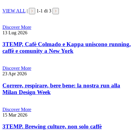
VIEW ALL
|
1
-
1
di 3
Discover More
13 Lug 2026
3TEMP, Cafè Colmado e Kappa uniscono running,
caffè e comunity a New York
Discover More
23 Apr 2026
Correre, respirare, bere bene: la nostra run alla
Milan Design Week
Discover More
15 Mar 2026
3TEMP. Brewing culture, non solo caffè