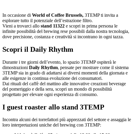
In occasione di
World of Coffee Brussels,
3TEMP ti invita a
esplorare tutto il potenziale dell’estrazione filtro.
Vieni a trovarci allo
stand 11322
e scopri in prima persona le
infinite possibilità del brewing rese possibili dalla nostra tecnologia,
dove precisione, costanza e creatività si incontrano in ogni tazza.
Scopri il Daily Rhythm
Durante i tre giorni dell’evento, lo spazio 3TEMP ospiterà le
dimostrazioni
Daily Rhythm
, pensate per mostrare come il sistema
3TEMP sia in grado di adattarsi ai diversi momenti della giornata e
alle esigenze in continua evoluzione dei consumatori.
Dai rituali del caffè del mattino alle innovative creazioni beverage
del pomeriggio e della sera, scopri un mondo di possibilità
progettato per elevare ogni esperienza di consumo.
I guest roaster allo stand 3TEMP
Incontra alcuni dei torrefattori più apprezzati del settore e assaggia le
loro interpretazioni uniche del brewing con 3TEMP: