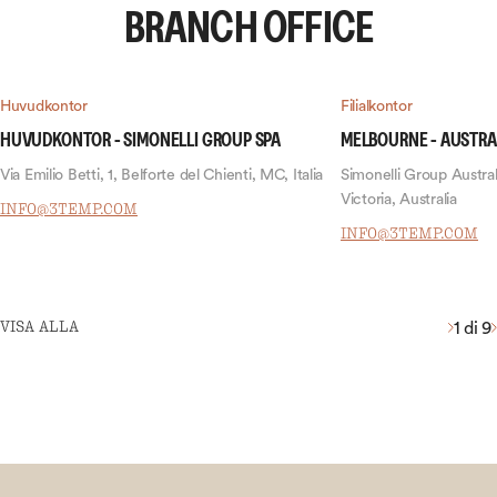
BRANCH OFFICE
Huvudkontor
Filialkontor
HUVUDKONTOR - SIMONELLI GROUP SPA
MELBOURNE - AUSTRA
Via Emilio Betti, 1, Belforte del Chienti, MC, Italia
Simonelli Group Austral
Victoria, Australia
INFO@3TEMP.COM
INFO@3TEMP.COM
VISA ALLA
1
di 9