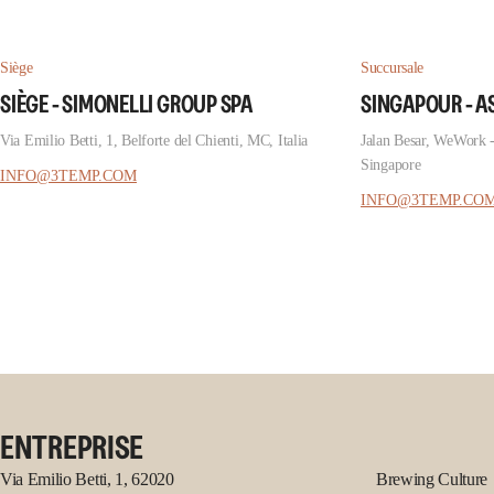
Siège
Succursale
SIÈGE - SIMONELLI GROUP SPA
SINGAPOUR - A
Via Emilio Betti, 1, Belforte del Chienti, MC, Italia
Jalan Besar, WeWork 
Singapore
INFO@3TEMP.COM
INFO@3TEMP.CO
ENTREPRISE
Via Emilio Betti, 1, 62020
Brewing Culture