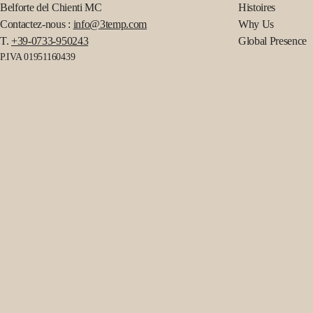
Belforte del Chienti MC
Histoires
Contactez-nous :
info@3temp.com
Why Us
T.
+39-0733-950243
Global Presence
P.IVA 01951160439